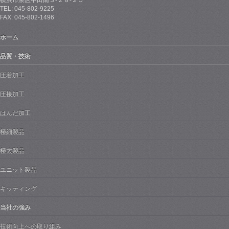
TEL: 045-802-9225
FAX: 045-802-1496
ホーム
品質・技術
圧着加工
圧接加工
はんだ加工
極細製品
極太製品
ユニット製品
キッティング
当社の強み
技術向上への取り組み