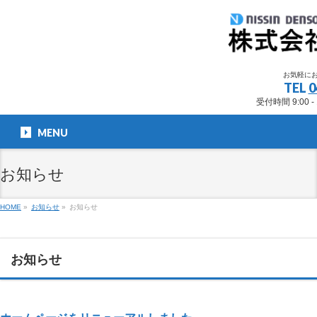
お気軽に
TEL
0
受付時間 9:00 -
MENU
お知らせ
HOME
»
お知らせ
»
お知らせ
お知らせ